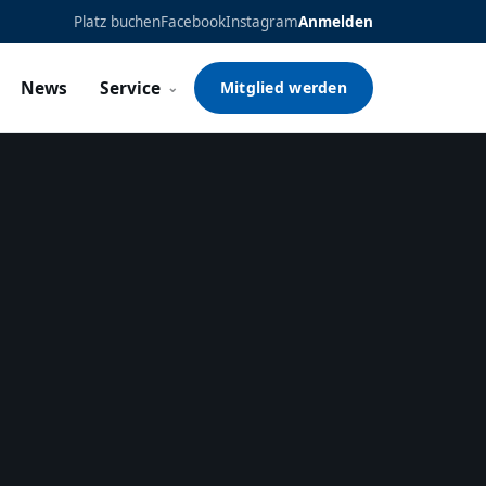
Platz buchen
Facebook
Instagram
Anmelden
News
Service
Mitglied werden