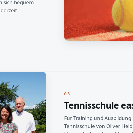
en sich bequem
ederzeit
03
Tennisschule ea
Für Training und Ausbildung 
Tennisschule von Oliver He