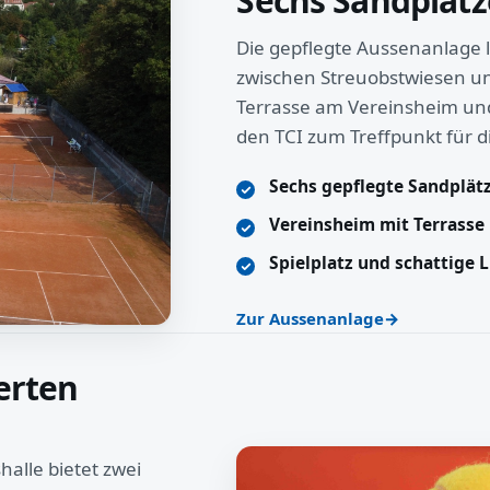
Sechs Sandplätz
Die gepflegte Aussenanlage l
zwischen Streuobstwiesen un
Terrasse am Vereinsheim und 
den TCI zum Treffpunkt für d
Sechs gepflegte Sandplät
Vereinsheim mit Terrasse
Spielplatz und schattige 
Zur Aussenanlage
erten
halle bietet zwei