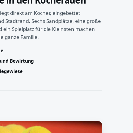
e in den Kocherauen
iegt direkt am Kocher, eingebettet
d Stadtrand. Sechs Sandplätze, eine große
ein Spielplatz für die Kleinsten machen
ie ganze Familie.
ze
 und Bewirtung
Liegewiese