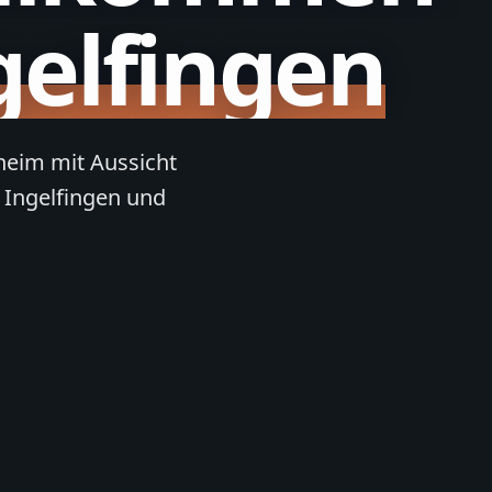
gelfingen
sheim mit Aussicht
 Ingelfingen und