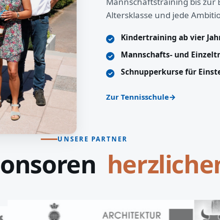
Mannschaftstraining bis zur 
Altersklasse und jede Ambiti
Kindertraining ab vier Ja
Mannschafts- und Einzelt
Schnupperkurse für Einst
Zur Tennisschule
UNSERE PARTNER
ponsoren
lieben