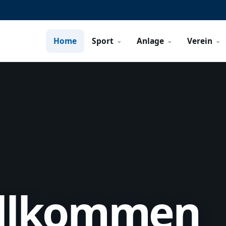
Home
Sport
Anlage
Verein
illkommen