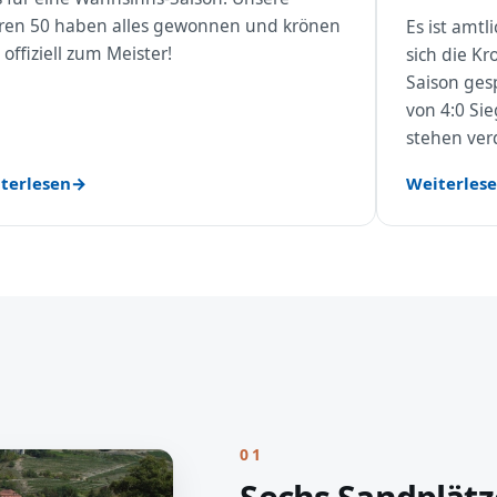
ren 50 haben alles gewonnen und krönen
Es ist amt
 offiziell zum Meister!
sich die Kr
Saison gesp
von 4:0 Si
stehen ver
terlesen
Weiterles
01