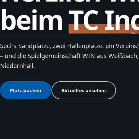
beim
TC In
Sechs Sandplätze, zwei Hallenplätze, ein Verein
– und die Spielgemeinschaft WIN aus Weißbach,
Niedernhall.
Platz buchen
Aktuelles ansehen