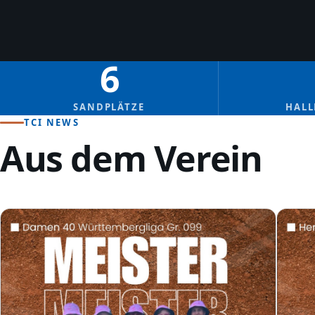
6
SANDPLÄTZE
HALL
TCI NEWS
Aus dem Verein