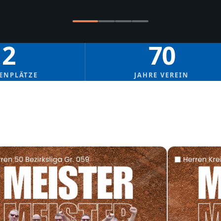
2
70
ENPLÄTZE
JAHRE VEREIN